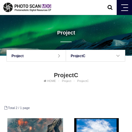
Project
Project
ProjectC
ProjectC
HOME
Project
ProjectC
Total 2 /
1 page