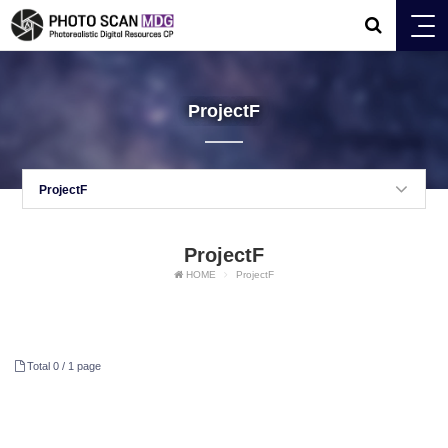
ProjectF
ProjectF
ProjectF
HOME
ProjectF
Total 0 /
1 page